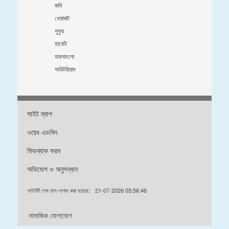
জমি
খেয়াঘাট
পুকুর
মার্কেট
ডাকবাংলো
অডিটরিয়াম
সাইট ম্যাপ
ওয়েব এডমিন
ফিডব্যাক ফরম
অভিযোগ ও অনুসন্ধান
সাইটটি শেষ হাল-নাগাদ করা হয়েছে:
21-07-2026 05:56:46
সামাজিক যোগাযোগ