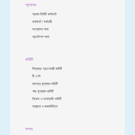
প্রশাসন
প্রধান নির্বাহী কর্মকর্তা
কর্মকর্তা / কর্মচারী
সংস্থাপন শাখা
প্রকৌশল শাখা
কমিটি
সিদ্ধান্ত গ্রহণকারী কমিটি
টি ও সি
দরপত্র মূল্যায়ন কমিটি
গাছ মূল্যায়ন কমিটি
নিয়োগ ও পদোন্নতি কমিটি
স্বচ্ছতা ও জবাবদিহিতা
সম্পদ