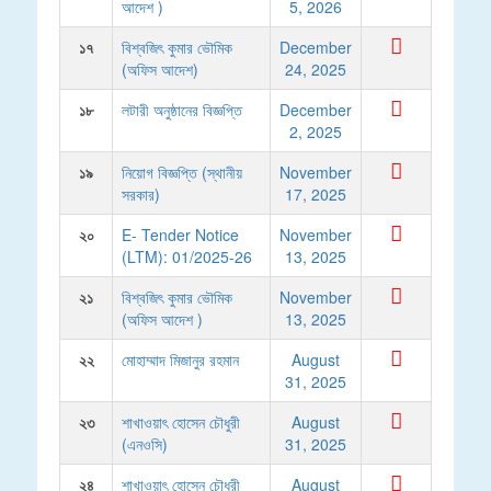
আদেশ )
5, 2026
১৭
বিশ্বজিৎ কুমার ভৌমিক
December
(অফিস আদেশ)
24, 2025
১৮
লটারী অনুষ্ঠানের বিজ্ঞপ্তি
December
2, 2025
১৯
নিয়োগ বিজ্ঞপ্তি (স্থানীয়
November
সরকার)
17, 2025
২০
E- Tender Notice
November
(LTM): 01/2025-26
13, 2025
২১
বিশ্বজিৎ কুমার ভৌমিক
November
(অফিস আদেশ )
13, 2025
২২
মোহাম্মাদ মিজানুর রহমান
August
31, 2025
২৩
শাখাওয়াৎ হোসেন চৌধুরী
August
(এনওসি)
31, 2025
২৪
শাখাওয়াৎ হোসেন চৌধুরী
August