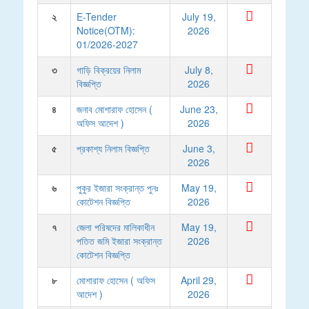
২
E-Tender
July 19,
Notice(OTM):
2026
01/2026-2027
৩
গাড়ি বিক্রয়ের নিলাম
July 8,
বিজ্ঞপ্তি
2026
৪
জনাব মোশারাফ হোসেন (
June 23,
অফিস আদেশ )
2026
৫
প্রকাশ্য নিলাম বিজ্ঞপ্তি
June 3,
2026
৬
পুকুর ইজারা সংক্রান্ত পুনঃ
May 19,
কোটেশন বিজ্ঞপ্তি
2026
৭
জেলা পরিষদের মালিকাধীন
May 19,
পতিত জমি ইজারা সংক্রান্ত
2026
কোটেশন বিজ্ঞপ্তি
৮
মোশারাফ হোসেন ( অফিস
April 29,
আদেশ )
2026