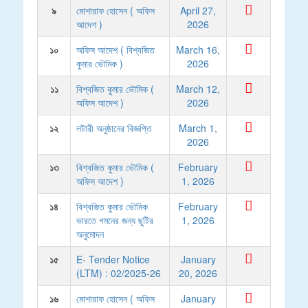
৯
মোশারাফ হোসেন ( অফিস
April 27,
আদেশ )
2026
১০
অফিস আদেশ ( বিশ্বজিত
March 16,
কুমার ভৌমিক )
2026
১১
বিশ্বজিত কুমার ভৌমিক (
March 12,
অফিস আদেশ )
2026
১২
লটারী অনুষ্ঠানের বিজ্ঞপ্তি
March 1,
2026
১৩
বিশ্বজিত কুমার ভৌমিক (
February
অফিস আদেশ )
1, 2026
১৪
বিশ্বজিত কুমার ভৌমিক
February
ভারতে গমনের জন্য ছুটির
1, 2026
অনুমোদন
১৫
E- Tender Notice
January
(LTM) : 02/2025-26
20, 2026
১৬
মোশারাফ হোসেন ( অফিস
January