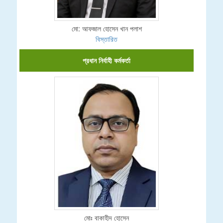
মো: আফজাল হোসেন খান পলাশ
বিস্তারিত
প্রধান নির্বাহী কর্মকর্তা
মোঃ বাকাহীদ হোসেন