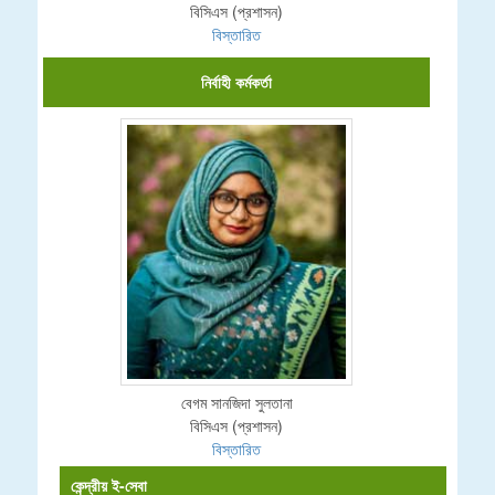
বিসিএস (প্রশাসন)
বিস্তারিত
নির্বাহী কর্মকর্তা
বেগম সানজিদা সুলতানা
বিসিএস (প্রশাসন)
বিস্তারিত
কেন্দ্রীয় ই-সেবা