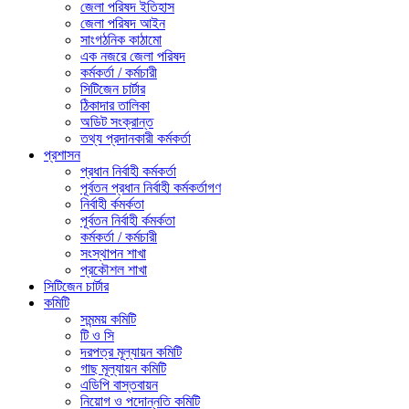
জেলা পরিষদ ইতিহাস
জেলা পরিষদ আইন
সাংগঠনিক কাঠামো
এক নজরে জেলা পরিষদ
কর্মকর্তা / কর্মচারী
সিটিজেন চার্টার
ঠিকাদার তালিকা
অডিট সংক্রান্ত
তথ্য প্রদানকারী কর্মকর্তা
প্রশাসন
প্রধান নির্বাহী কর্মকর্তা
পূর্বতন প্রধান নির্বাহী কর্মকর্তাগণ
নির্বাহী র্কমর্কতা
পূর্বতন নির্বাহী র্কমর্কতা
কর্মকর্তা / কর্মচারী
সংস্থাপন শাখা
প্রকৌশল শাখা
সিটিজেন চার্টার
কমিটি
সমন্ময় কমিটি
টি ও সি
দরপত্র মূল্যায়ন কমিটি
গাছ মূল্যায়ন কমিটি
এডিপি বাস্তবায়ন
নিয়োগ ও পদোন্নতি কমিটি