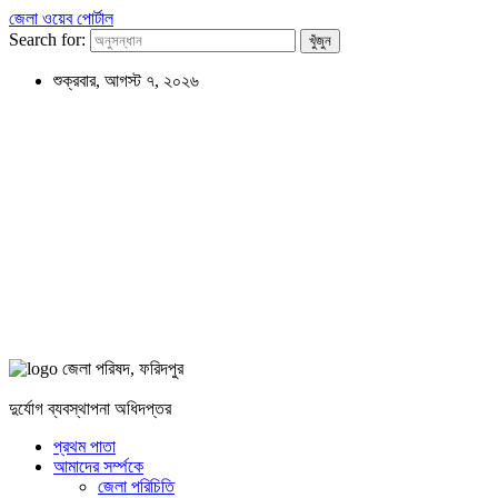
জেলা ওয়েব পোর্টাল
Search for:
শুক্রবার, আগস্ট ৭, ২০২৬
জেলা পরিষদ, ফরিদপুর
দুর্যোগ ব্যবস্থাপনা অধিদপ্তর
প্রথম পাতা
আমাদের সর্ম্পকে
জেলা পরিচিতি