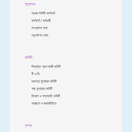
প্রশাসন
প্রধান নির্বাহী কর্মকর্তা
কর্মকর্তা / কর্মচারী
সংস্থাপন শাখা
প্রকৌশল শাখা
কমিটি
সিদ্ধান্ত গ্রহণকারী কমিটি
টি ও সি
দরপত্র মূল্যায়ন কমিটি
গাছ মূল্যায়ন কমিটি
নিয়োগ ও পদোন্নতি কমিটি
স্বচ্ছতা ও জবাবদিহিতা
সম্পদ