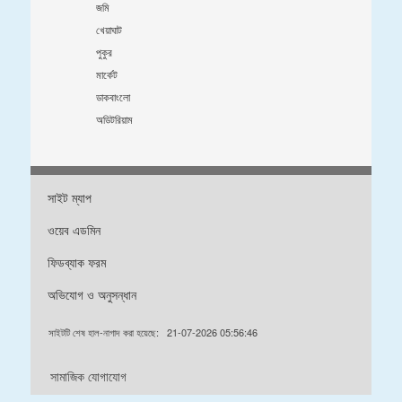
জমি
খেয়াঘাট
পুকুর
মার্কেট
ডাকবাংলো
অডিটরিয়াম
সাইট ম্যাপ
ওয়েব এডমিন
ফিডব্যাক ফরম
অভিযোগ ও অনুসন্ধান
সাইটটি শেষ হাল-নাগাদ করা হয়েছে:
21-07-2026 05:56:46
সামাজিক যোগাযোগ