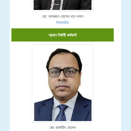
মো: আফজাল হোসেন খান পলাশ
বিস্তারিত
প্রধান নির্বাহী কর্মকর্তা
মোঃ বাকাহীদ হোসেন