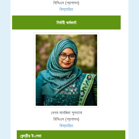
বিসিএস (প্রশাসন)
বিস্তারিত
নির্বাহী কর্মকর্তা
বেগম সানজিদা সুলতানা
বিসিএস (প্রশাসন)
বিস্তারিত
কেন্দ্রীয় ই-সেবা