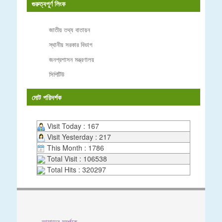
গুরুত্বপূর্ণ লিংক
জাতীয় তথ্য বাতায়ন
স্থানীয় সরকার বিভাগ
জনপ্রশাসন মন্ত্রণালয়
সিপিটিউ
মোট পরিদর্শক
Visit Today : 167
Visit Yesterday : 217
This Month : 1786
Total Visit : 106538
Total Hits : 320297
আমাদের সর্ম্পকে