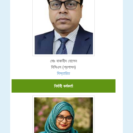
মোঃ বাকাহীদ হোসেন
বিসিএস (প্রশাসন)
বিস্তারিত
নির্বাহী কর্মকর্তা