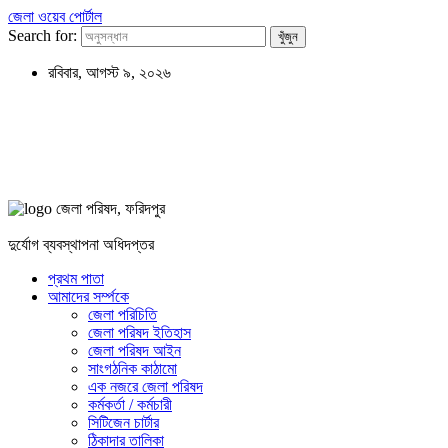
জেলা ওয়েব পোর্টাল
Search for:
রবিবার, আগস্ট ৯, ২০২৬
জেলা পরিষদ, ফরিদপুর
দুর্যোগ ব্যবস্থাপনা অধিদপ্তর
প্রথম পাতা
আমাদের সর্ম্পকে
জেলা পরিচিতি
জেলা পরিষদ ইতিহাস
জেলা পরিষদ আইন
সাংগঠনিক কাঠামো
এক নজরে জেলা পরিষদ
কর্মকর্তা / কর্মচারী
সিটিজেন চার্টার
ঠিকাদার তালিকা