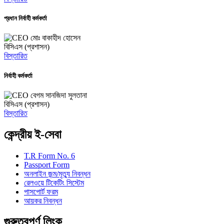
প্রধান নির্বাহী কর্মকর্তা
মোঃ বাকাহীদ হোসেন
বিসিএস (প্রশাসন)
বিস্তারিত
নির্বাহী কর্মকর্তা
বেগম সানজিদা সুলতানা
বিসিএস (প্রশাসন)
বিস্তারিত
কেন্দ্রীয় ই-সেবা
T.R Form No. 6
Passport Form
অনলাইন জন্ম/মৃত্যু নিবন্ধন
রেলওয়ে টিকেটিং সিস্টেম
পাসপোর্ট ফরম
আয়কর নিবন্ধন
গুরুত্বপূর্ণ লিংক