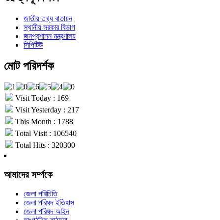
জাতীয় তথ্য বাতায়ন
স্থানীয় সরকার বিভাগ
জনপ্রশাসন মন্ত্রণালয়
সিপিটিউ
মোট পরিদর্শক
Visit Today : 169
Visit Yesterday : 217
This Month : 1788
Total Visit : 106540
Total Hits : 320300
আমাদের সর্ম্পকে
জেলা পরিচিতি
জেলা পরিষদ ইতিহাস
জেলা পরিষদ আইন