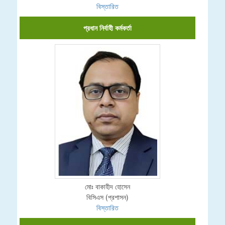
বিস্তারিত
প্রধান নির্বাহী কর্মকর্তা
মোঃ বাকাহীদ হোসেন
বিসিএস (প্রশাসন)
বিস্তারিত