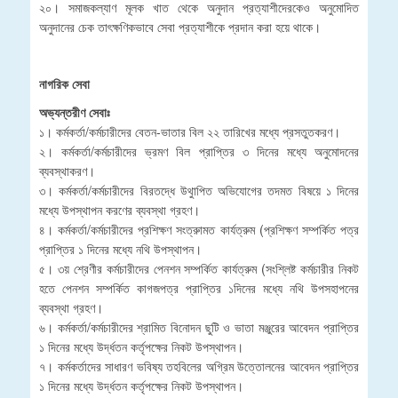
২০। সমাজকল্যাণ মূলক খাত থেকে অনুদান প্রত্যাশীদেরকেও অনুমোদিত
অনুদানের চেক তাৎক্ষণিকভাবে সেবা প্রত্যাশীকে প্রদান করা হয়ে থাকে।
নাগরিক সেবা
অভ্যন্তরীণ সেবাঃ
১। কর্মকর্তা/কর্মচারীদের বেতন-ভাতার বিল ২২ তারিখের মধ্যে প্রসতুতকরণ।
২। কর্মকর্তা/কর্মচারীদের ভ্রমণ বিল প্রাপ্তির ৩ দিনের মধ্যে অনুমোদনের
ব্যবস্থাকরণ।
৩। কর্মকর্তা/কর্মচারীদের বিরতদ্ধে উথুাপিত অভিযোগের তদমত বিষয়ে ১ দিনের
মধ্যে উপস্থাপন করণের ব্যবস্থা গ্রহণ।
৪। কর্মকর্তা/কর্মচারীদের প্রশিক্ষণ সংত্রুামত কার্যত্রুম (প্রশিক্ষণ সম্পর্কিত পত্র
প্রাপ্তির ১ দিনের মধ্যে নথি উপস্থাপন।
৫। ৩য় শ্রেণীর কর্মচারীদের পেনশন সম্পর্কিত কার্যত্রুম (সংশ্লিষ্ট কর্মচারীর নিকট
হতে পেনশন সম্পর্কিত কাগজপত্র প্রাপ্তির ১দিনের মধ্যে নথি উপসহাপনের
ব্যবস্থা গ্রহণ।
৬। কর্মকর্তা/কর্মচারীদের শ্রামিত বিনোদন ছুটি ও ভাতা মঞ্জুরের আবেদন প্রাপ্তির
১ দিনের মধ্যে উর্দ্ধতন কর্তৃপক্ষের নিকট উপস্থাপন।
৭। কর্মকর্তাদের সাধারণ ভবিষ্য তহবিলের অগ্রিম উত্তোলনের আবেদন প্রাপ্তির
১ দিনের মধ্যে উর্দ্ধতন কর্তৃপক্ষের নিকট উপস্থাপন।