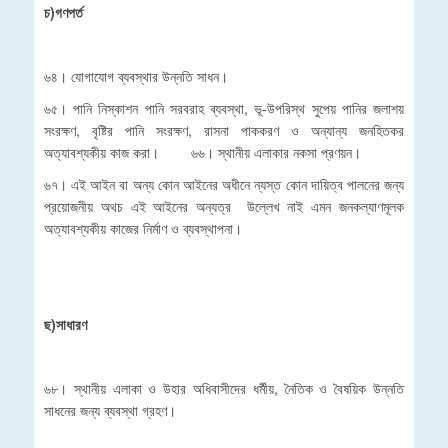
চ)গণপ
র্ত
৬৪। যোগাযোগ ব্যবস্থার উন্নতি সাধন।
৬৫। পানি নিস্কাশন পানি সরবরাহ ব্যবস্থা, ভূ-উপরিস্থ সুপেয় পানির জলাশয়
সংরক্ষণ, বৃষ্টির পানি সংরক্ষণ, রাসনা পাককরণ ও অন্যান্য জনহিতকর
অত্যাবশ্যকীয় কাজ করা। ৬৬। স্থানীয় এলাকার নকসা প্রণয়ন।
৬৭। এই আইন বা অন্য কোন আইনের অধীনে ন্যস্ত কোন দায়িত্ব পালনের জন্য
প্রয়োজনীয় অথচ এই আইনের অন্যত্র উল্লেখ নাই এমন জনকল্যাণমূলক
অত্যাবশ্যকীয় কাজের নির্মাণ ও ব্যবস্থাপনা।
ছ)সাধারণ
৬৮। স্থানীয় এলাকা ও উহার অধিবাসীদের ধর্মীয়, নৈতিক ও বৈষয়িক উন্নতি
সাধনের জন্য ব্যবস্থা গ্রহণ।