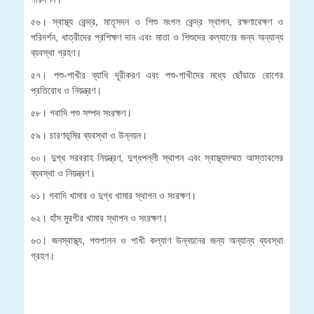
৫৬। স্বাস্থ্য কেন্দ্র, মাতৃসদন ও শিশু মংগল কেন্দ্র স্থাপন, রক্ষণাবেক্ষণ ও
পরিদর্শন, ধাত্রীদের প্রশিক্ষণ দান এবং মাতা ও শিশুদের কল্যাণের জন্য অন্যান্য
ব্যবস্থা গ্রহণ।
৫৭। পশু-পাখীর ব্যাধি দূরীকরণ এবং পশু-পাখীদের মধ্যে ছোঁয়াচে রোগের
প্রতিরোধ ও নিয়ন্ত্রণ।
৫৮। গবাদি পশু সম্পদ সংরক্ষণ।
৫৯। চারণভূমির ব্যবস্থা ও উন্নয়ন।
৬০। দুগ্ধ সরবরাহ নিয়ন্ত্রণ, দুগ্ধপল্লী স্থাপন এবং স্বাস্থ্যসম্মত আস্তাবলের
ব্যবস্থা ও নিয়ন্ত্রণ।
৬১। গবাদি খামার ও দুগ্ধ খামার স্থাপন ও সংরক্ষণ।
৬২। হাঁস মুরগীর খামার স্থাপন ও সংরক্ষণ।
৬৩। জনস্বাস্থ্য, পশুপালন ও পাখী কল্যাণ উন্নয়নের জন্য অন্যান্য ব্যবস্থা
গ্রহণ।