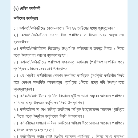
(২) দৈনিক কার্যাবলী
অফিসের কার্যক্রম
১। কর্মকর্তা/কর্মচারীদের বেতন-ভাতার বিল ২২ তারিখের মধ্যে প্রস্তুতকরণ।
২। কর্মকর্তা/কর্মচারীদের ভ্রমণ বিল প্রাপ্তির ৩ দিনের মধ্যে অনুমোদনের
ব্যবস্থাকরণ।
৩। কর্মকর্তা/কর্মচারীদের বিরতদ্ধে উথ্থাপিত অভিযোগের তদন্ত বিষয়ে ১ দিনের
মধ্যে উপস্থাপন করণের ব্যবস্থাগ্রহণ।
৪। কর্মকর্তা/কর্মচারীদের প্রশিক্ষণ সংক্রান্ত কার্যক্রম (প্রশিক্ষণ সম্পর্কিত পত্র
প্রাপ্তির ১ দিনের মধ্যে নথি উপস্থাপন।
৫। ৩য় শ্রেণীর কর্মচারীদের পেনশন সম্পর্কিত কার্যত্রুম (সংশ্লিষ্ট কর্মচারীর নিকট
হতে পেনশন সম্পর্কিত কাগজপত্র প্রাপ্তির ১দিনের মধ্যে নথি উপস্থাপনের
ব্যবস্থাগ্রহণ।
৬। কর্মকর্তা/কর্মচারীদের শ্রামিত বিনোদন ছুটি ও ভাতা মঞ্জুরের আবেদন প্রাপ্তির
১ দিনের মধ্যে উর্দ্ধতন কর্তৃপক্ষের নিকট উপস্থাপন।
৭। কর্মকর্তাদের সাধারণ ভবিষ্য তহবিলের অগ্রিম উত্তোলনের আবেদন প্রাপ্তির
১ দিনের মধ্যে উর্দ্ধতন কর্তৃপক্ষের নিকট উপস্থাপন।
৮। কর্মচারীদের সাধারণ ভবিষ্য তহবিলের অগ্রিম উত্তোলনের আবেদন প্রাপ্তির
২ দিনের মধ্যে ব্যবস্থাগ্রহণ।
৯। কর্মচারীদের ল্যাম-গ্র্যান্ট মঞ্জুরীর আবেদন প্রাপ্তির ২ দিনের মধ্যে ব্যবস্থা