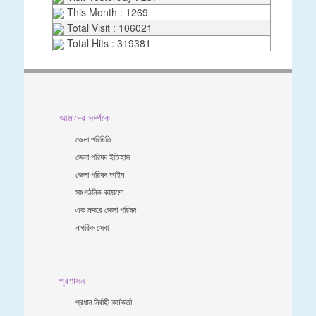
This Month : 1269
Total Visit : 106021
Total Hits : 319381
আমাদের সর্ম্পকে
জেলা পরিচিতি
জেলা পরিষদ ইতিহাস
জেলা পরিষদ আইন
সাংগঠনিক কাঠামো
এক নজরে জেলা পরিষদ
নাগরিক সেবা
প্রশাসন
প্রধান নির্বাহী কর্মকর্তা