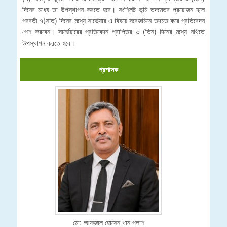
দিনের মধ্যে তা উপস্থাপন করতে হবে। সংশ্লিষ্ট ভূমি তদমেতর প্রয়োজন হলে
পরবর্তী ৭(সাত) দিনের মধ্যে সার্ভেয়ার এ বিষয়ে সরেজমিনে তদমত করে প্রতিবেদন
পেশ করবেন। সার্ভেয়ারের প্রতিবেদন প্রাপ্তির ৩ (তিন) দিনের মধ্যে নথিতে
উপস্থাপন করতে হবে।
প্রশাসক
মো: আফজাল হোসেন খান পলাশ