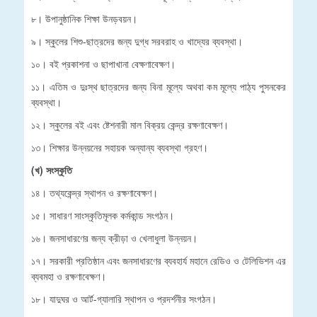
৮। উপানুষ্ঠানিক শিক্ষা উনড়বয়ন।
৯। স্কুলের শিশু-ছাত্রদের জন্য দুগ্ধ সরবরাহ ও খাদ্যের ব্যবস্থা।
১০। বই প্রকাশনা ও ছাপাখানা বেক্ষণাবেক্ষণ।
১১। এতিম ও দুঃস্থ ছাত্রদের জন্য বিনা মূল্যে অথবা কম মূল্যে পাঠ্য পুসনকের
ব্যবস্থা।
১২। স্কুলের বই এবং ষ্টেশনারী মাল বিক্রয় কেন্দ্র রক্ষণাবেক্ষণ।
১৩। শিক্ষার উন্নয়নের সহায়ক অন্যান্য ব্যবস্থা গ্রহণ।
(খ) সংস্কূতি
১৪। তথ্যকেন্দ্র স্থাপন ও রক্ষণাবেক্ষণ।
১৫। সাধারণ সাংস্কৃতিমূলক কর্মকান্ড সংগঠন।
১৬। জনসাধারণের জন্য ক্রীড়া ও খেলাধুলা উন্নয়ন।
১৭। সরকারী প্রতিষ্ঠান এবং জনসাধারণের ব্যবহার্য মহানে রেডিও ও টেলিভিশন এর
ব্যবমহা ও রক্ষণাবেক্ষণ।
১৮। যাদুঘর ও আর্ট-গ্যালারি স্থাপন ও প্রদর্শনীর সংগঠন।