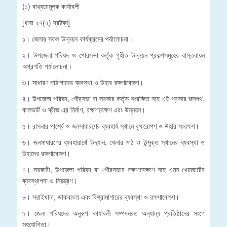
(১) বাধ্যতামূলক কার্যাবলী
[ধারা ২৭(২) দ্রষ্টব্য]
১। জেলার সকল উন্নয়ন কার্যক্রমের পর্যালোচনা।
২। উপজেলা পরিষদ ও পৌরসভা কর্তৃক গৃহীত উন্নয়ন প্রকল্পসমূহের বাস্তবায়ন
অগ্রগতি পর্যালোচনা।
৩। সাধারণ পাঠাগারের ব্যবস্থা ও উহার রক্ষণাবেক্ষণ।
৪। উপজেলা পরিষদ, পৌরসভা বা সরকার কর্তৃক সংরক্ষিত নহে এই প্রকার জনপথ,
কালভার্ট ও ব্রীজ এর নির্মাণ, রক্ষণাবেক্ষণ এবং উন্নয়ন।
৫। রাসনার পার্শ্বে ও জনসাধারণের ব্যবহার্য স্থানে বৃক্ষরোপণ ও উহার সংরক্ষণ।
৬। জনসাধারণের ব্যবহারার্থে উদ্যান, খেলার মাঠ ও উন্মুক্ত স্থানের ব্যবস্থা ও
উহাদের রক্ষণাবেক্ষণ।
৭। সরকারী, উপজেলা পরিষদ বা পৌরসভার রক্ষণাবেক্ষণে নহে এমন খেয়াঘাটের
ব্যবস্থাপনা ও নিয়ন্ত্রণ।
৮। সরাইখানা, ডাকবাংলা এবং বিশ্রামাগারের ব্যবস্থা ও রক্ষণাবেক্ষণ।
৯। জেলা পরিষদের অনুরূপ কার্যাবলী সম্পদনরত অন্যান্য প্রতিষ্ঠানের সংগে
সহযোগিতা।