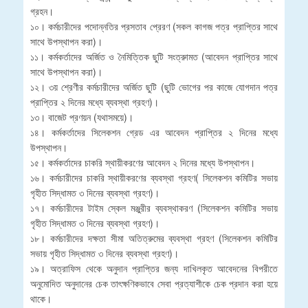
গ্রহন।
১০। কর্মচারীদের পদোন্নতির প্রসতাব প্রেরণ (সকল কাগজ পত্র প্রাপ্তির সাথে
সাথে উপস্থাপন করা)।
১১। কর্মকর্তাদের অর্জিত ও নৈমিত্তিক ছুটি সংত্রুামত (আবেদন প্রাপ্তির সাথে
সাথে উপস্থাপন করা)।
১২। ৩য় শ্রেণীর কর্মচারীদের অর্জিত ছুটি (ছুটি ভোগের পর কাজে যোগদান পত্র
প্রাপ্তির ২ দিনের মধ্যে ব্যবস্থা গ্রহণ)।
১৩। বাজেট প্রণয়ন (যথাসময়ে)।
১৪। কর্মকর্তাদের সিলেকশন গ্রেড এর আবেদন প্রাপ্তির ২ দিনের মধ্যে
উপস্থাপন।
১৫। কর্মকর্তাদের চাকরি স্থায়ীকরণের আবেদন ২ দিনের মধ্যে উপস্থাপন।
১৬। কর্মচারীদের চাকরি স্থায়ীকরণের ব্যবস্থা গ্রহণ( সিলেকশন কমিটির সভায়
গৃহীত সিদ্ধামত ৩ দিনের ব্যবস্থা গ্রহণ)।
১৭। কর্মচারীদের টাইম স্কেল মঞ্জুরীর ব্যবস্থাকরণ (সিলেকশন কমিটির সভায়
গৃহীত সিদ্ধামত ৩ দিনের ব্যবস্থা গ্রহণ)।
১৮। কর্মচারীদের দক্ষতা সীমা অতিত্রুমের ব্যবস্থা গ্রহণ (সিলেকশন কমিটির
সভায় গৃহীত সিদ্ধামত ৩ দিনের ব্যবস্থা গ্রহণ)।
১৯। অত্রাফিস থেকে অনুদান প্রাপ্তির জন্য দাখিলকৃত আবেদনের বিপরীতে
অনুমোদিত অনুদানের চেক তাৎক্ষণিকভাবে সেবা প্রত্যাশীকে চেক প্রদান করা হয়ে
থাকে।