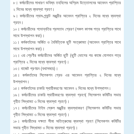
৮। কর্মচারীদের সাধারণ ভবিষ্য তহবিলের অগ্রিম উত্তোলনের আবেদন প্রাপ্তির
২ দিনের মধ্যে ব্যবস্থা গ্রহণ।
৯। কর্মচারীদের ল্যাম-গ্র্যান্ট মঞ্জুরীর আবেদন প্রাপ্তির ২ দিনের মধ্যে ব্যবস্থা
গ্রহন।
১০। কর্মচারীদের পদোন্নতির প্রসতাব প্রেরণ (সকল কাগজ পত্র প্রাপ্তির সাথে
সাথে উপস্থাপন করা)।
১১। কর্মকর্তাদের অর্জিত ও নৈমিত্তিক ছুটি সংত্রুামত (আবেদন প্রাপ্তির সাথে
সাথে উপস্থাপন করা)।
১২। ৩য় শ্রেণীর কর্মচারীদের অর্জিত ছুটি (ছুটি ভোগের পর কাজে যোগদান পত্র
প্রাপ্তির ২ দিনের মধ্যে ব্যবস্থা গ্রহণ)।
১৩। বাজেট প্রণয়ন (যথাসময়ে)।
১৪। কর্মকর্তাদের সিলেকশন গ্রেড এর আবেদন প্রাপ্তির ২ দিনের মধ্যে
উপস্থাপন।
১৫। কর্মকর্তাদের চাকরি স্থায়ীকরণের আবেদন ২ দিনের মধ্যে উপস্থাপন।
১৬। কর্মচারীদের চাকরি স্থায়ীকরণের ব্যবস্থা গ্রহণ( সিলেকশন কমিটির সভায়
গৃহীত সিদ্ধামত ৩ দিনের ব্যবস্থা গ্রহণ)।
১৭। কর্মচারীদের টাইম স্কেল মঞ্জুরীর ব্যবস্থাকরণ (সিলেকশন কমিটির সভায়
গৃহীত সিদ্ধামত ৩ দিনের ব্যবস্থা গ্রহণ)।
১৮। কর্মচারীদের দক্ষতা সীমা অতিত্রুমের ব্যবস্থা গ্রহণ (সিলেকশন কমিটির
সভায় গৃহীত সিদ্ধামত ৩ দিনের ব্যবস্থা গ্রহণ)।
১৯। অত্রাফিস থেকে অনুদান প্রাপ্তির জন্য দাখিলকৃত আবেদনের বিপরীতে