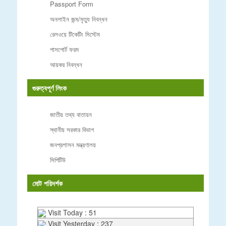
Passport Form
অনলাইন জন্ম/মৃত্যু নিবন্ধন
রেলওয়ে টিকেটিং সিস্টেম
পাসপোর্ট ফরম
আয়কর নিবন্ধন
গুরুত্বপূর্ণ লিংক
জাতীয় তথ্য বাতায়ন
স্থানীয় সরকার বিভাগ
জনপ্রশাসন মন্ত্রণালয়
সিপিটিউ
মোট পরিদর্শক
Visit Today : 51
Visit Yesterday : 237