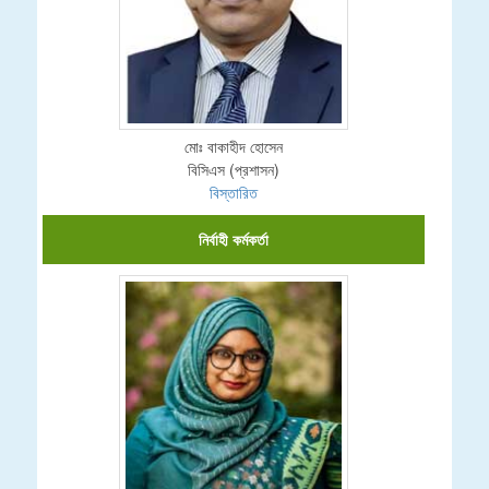
মোঃ বাকাহীদ হোসেন
বিসিএস (প্রশাসন)
বিস্তারিত
নির্বাহী কর্মকর্তা