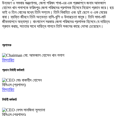
উন্নয়ণ ও সমবায় মন্ত্রণালয়, জেলা পরিষদ শাখা-এর এক প্রজ্ঞাপনে জনাব আফজাল
হোসেন খান পলাশকে ফরিদপুর জেলা পরিষদের প্রশাসক হিসেবে নিয়োগ প্রদান করে। ছয়
ভাই ও তিন বোনের মধ্যে তিনি সপ্তম। তিনি বিবাহিত এবং দুই ছেলে ও এক মেয়ের
বাবা। ব্যক্তি জীবনে তিনি অত্যন্ত হাসি-খুশি ও উদারচেতা মানুষ। তিনি সাদা-মাট
জীবনযাপনে অভ্যস্ত। বাংলাদেশ সরকার জেলা পরিষদের প্রশাসক হিসেবে যে দায়িত্ব
প্রদান করায়, সততার সাথে দায়িত্ব পালনে তিনি সকলের কাছে দোআ চেয়েছেন।
প্রশাসক
মো: আফজাল হোসেন খান পলাশ
বিস্তারিত
প্রধান নির্বাহী কর্মকর্তা
মোঃ বাকাহীদ হোসেন
বিসিএস (প্রশাসন)
বিস্তারিত
নির্বাহী কর্মকর্তা
বেগম সানজিদা সুলতানা
বিসিএস (প্রশাসন)