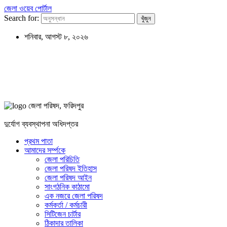
জেলা ওয়েব পোর্টাল
Search for:
শনিবার, আগস্ট ৮, ২০২৬
জেলা পরিষদ, ফরিদপুর
দুর্যোগ ব্যবস্থাপনা অধিদপ্তর
প্রথম পাতা
আমাদের সর্ম্পকে
জেলা পরিচিতি
জেলা পরিষদ ইতিহাস
জেলা পরিষদ আইন
সাংগঠনিক কাঠামো
এক নজরে জেলা পরিষদ
কর্মকর্তা / কর্মচারী
সিটিজেন চার্টার
ঠিকাদার তালিকা