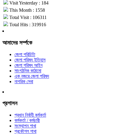
Visit Yesterday : 184
This Month : 1558
Total Visit : 106311
Total Hits : 319916
আমাদের সর্ম্পকে
জেলা পরিচিতি
জেলা পরিষদ ইতিহাস
জেলা পরিষদ আইন
সাংগঠনিক কাঠামো
এক নজরে জেলা পরিষদ
নাগরিক সেবা
প্রশাসন
প্রধান নির্বাহী কর্মকর্তা
কর্মকর্তা / কর্মচারী
সংস্থাপন শাখা
প্রকৌশল শাখা