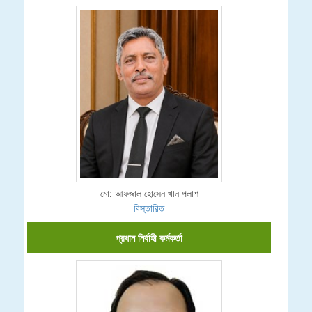
মো: আফজাল হোসেন খান পলাশ
বিস্তারিত
প্রধান নির্বাহী কর্মকর্তা