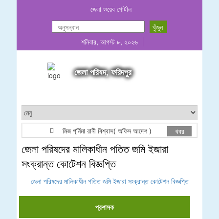
জেলা ওয়েব পোর্টাল
শনিবার, আগস্ট ৮, ২০২৬
জেলা পরিষদ, ফরিদপুর
মিজ পূর্নিমা রানী বিশ্বাস( অফিস আদেশ )
E-Tender Not
খবর
জেলা পরিষদের মালিকাধীন পতিত জমি ইজারা
সংক্রান্ত কোটেশন বিজ্ঞপ্তি
জেলা পরিষদের মালিকাধীন পতিত জমি ইজারা সংক্রান্ত কোটেশন বিজ্ঞপ্তি
প্রশাসক