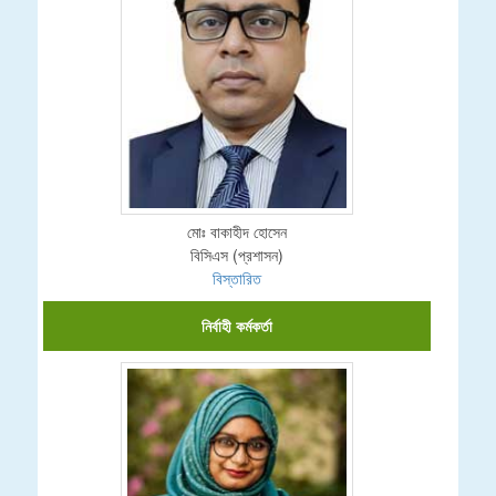
মোঃ বাকাহীদ হোসেন
বিসিএস (প্রশাসন)
বিস্তারিত
নির্বাহী কর্মকর্তা