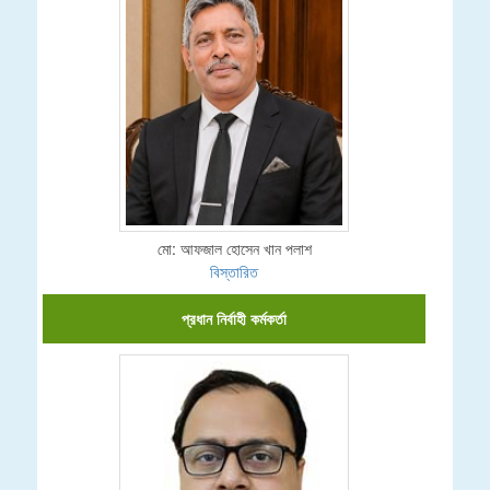
মো: আফজাল হোসেন খান পলাশ
বিস্তারিত
প্রধান নির্বাহী কর্মকর্তা