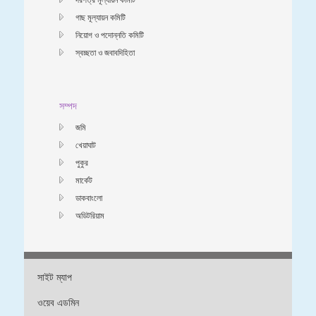
গাছ মূল্যায়ন কমিটি
নিয়োগ ও পদোন্নতি কমিটি
স্বচ্ছতা ও জবাবদিহিতা
সম্পদ
জমি
খেয়াঘাট
পুকুর
মার্কেট
ডাকবাংলো
অডিটরিয়াম
সাইট ম্যাপ
ওয়েব এডমিন