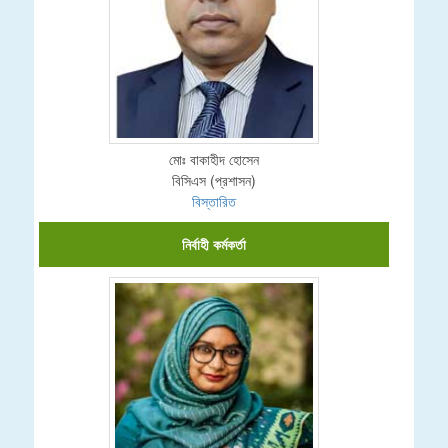
মোঃ বাকাহীদ হোসেন
বিসিএস (প্রশাসন)
বিস্তারিত
নির্বাহী কর্মকর্তা