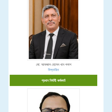
মো: আফজাল হোসেন খান পলাশ
বিস্তারিত
প্রধান নির্বাহী কর্মকর্তা