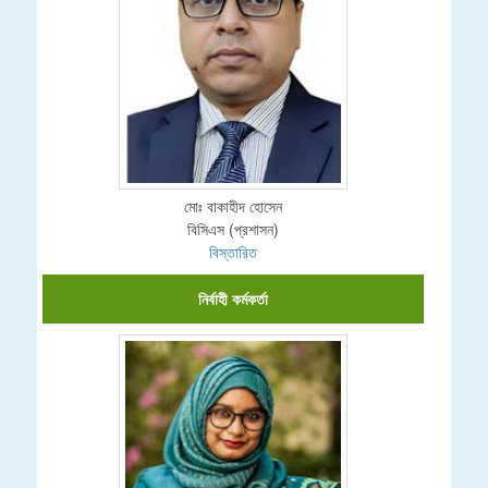
মোঃ বাকাহীদ হোসেন
বিসিএস (প্রশাসন)
বিস্তারিত
নির্বাহী কর্মকর্তা