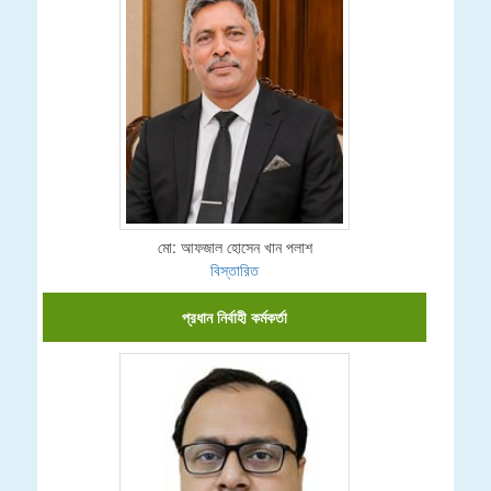
মো: আফজাল হোসেন খান পলাশ
বিস্তারিত
প্রধান নির্বাহী কর্মকর্তা