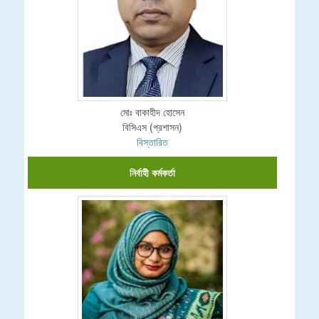
মোঃ বাকাহীদ হোসেন
বিসিএস (প্রশাসন)
বিস্তারিত
নির্বাহী কর্মকর্তা