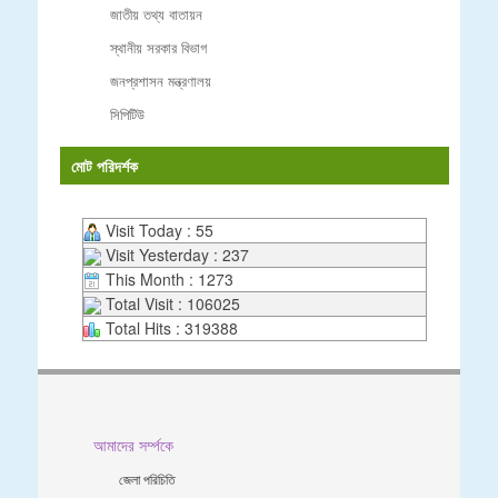
জাতীয় তথ্য বাতায়ন
স্থানীয় সরকার বিভাগ
জনপ্রশাসন মন্ত্রণালয়
সিপিটিউ
মোট পরিদর্শক
Visit Today : 55
Visit Yesterday : 237
This Month : 1273
Total Visit : 106025
Total Hits : 319388
আমাদের সর্ম্পকে
জেলা পরিচিতি